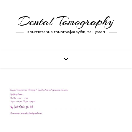
Dental Tomography
Комп'ютерна томографія зубів, та щелеп